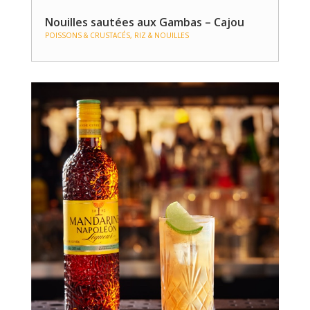
Nouilles sautées aux Gambas – Cajou
POISSONS & CRUSTACÉS
,
RIZ & NOUILLES