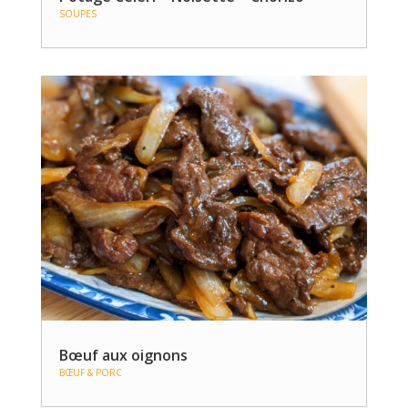
SOUPES
Bœuf aux oignons
BŒUF & PORC