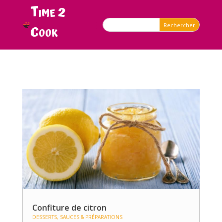
Time 2
Cook
Confiture de citron
DESSERTS
,
SAUCES & PRÉPARATIONS