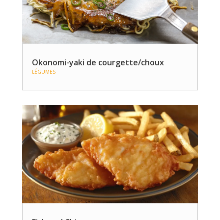
Okonomi-yaki de courgette/choux
LÉGUMES