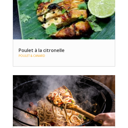
Poulet à la citronelle
POULET & CANARD