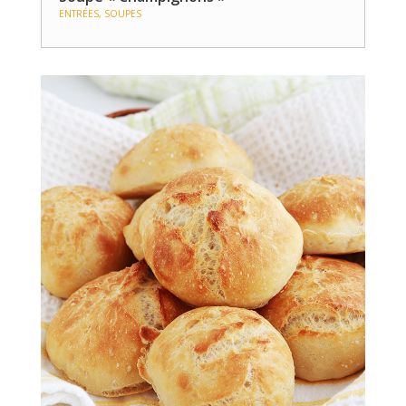
ENTRÉES
,
SOUPES