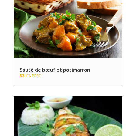
Sauté de bœuf et potimarron
BŒUF & PORC