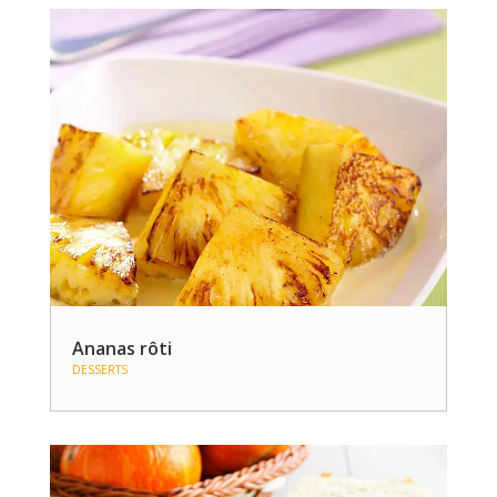
Ananas rôti
DESSERTS